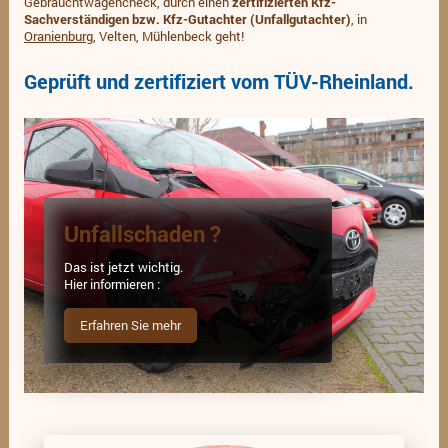
Gebrauchtwagencheck, durch einen
zertifizierten Kfz-
Sachverständigen bzw. Kfz-Gutachter (Unfallgutachter)
, in
Oranienburg
, Velten, Mühlenbeck geht!
Geprüft und zertifiziert vom TÜV-Rheinland.
Unfallschaden ?
Das ist jetzt wichtig.
Hier informieren :
Erfahren Sie mehr