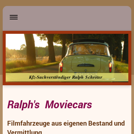
Kfz-Sachverständiger Ralph Schröter
Ralph's Moviecars
Filmfahrzeuge aus eigenen Bestand und
Vermittlung.