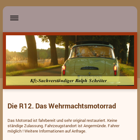
Kfz-Sachverständiger Ralph Schröter
Die R12. Das Wehrmachtsmotorrad
Das Motorrad ist fahrbereit und sehr original restauriert. Keine
ständige Zulassung. Fahrzeugstandort ist Angermünde. Fahrer
möglich ! Weitere Informationen auf Anfrage.