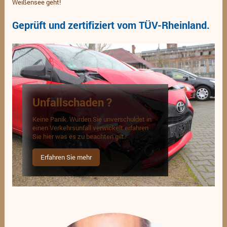
Weißensee geht!
Geprüft und zertifiziert vom TÜV-Rheinland.
Unfallschaden ?
Keine Panik. Wurden Sie unverschuldet in
einen Verkehrsunfall verwickelt erfahren
Sie hier was es zu beachten gilt.
Erfahren Sie mehr