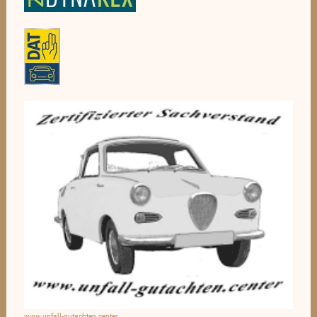
www.unfall-gutachten.center