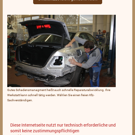
Gutes Schadensmanagment heißt auch schnelle Reparaturabwicklung. Ihre
Werkstatt kann schnell tätig werden. Wählen Sie einen freien Kfz-
Sachverständigen.
Diese Internetseite nutzt nur technisch erforderliche und
somit keine zustimmungspflichtigen