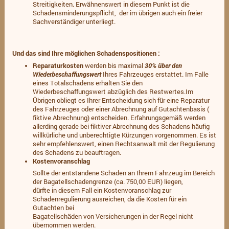
Streitigkeiten. Erwähnenswert in diesem Punkt ist die
Schadensminderungspflicht, der im übrigen auch ein freier
Sachverständiger unterliegt.
Und das sind Ihre möglichen Schadenspositionen :
Reparaturkosten
werden bis maximal
30% über den
Wiederbeschaffungswert
Ihres Fahrzeuges erstattet. Im Falle
eines Totalschadens erhalten Sie den
Wiederbeschaffungswert abzüglich des Restwertes.Im
Übrigen obliegt es Ihrer Entscheidung sich für eine Reparatur
des Fahrzeuges oder einer Abrechnung auf Gutachtenbasis (
fiktive Abrechnung) entscheiden. Erfahrungsgemäß werden
allerding gerade bei fiktiver Abrechnung des Schadens häufig
willkürliche und unberechtigte Kürzungen vorgenommen. Es ist
sehr empfehlenswert, einen Rechtsanwalt mit der Regulierung
des Schadens zu beauftragen.
Kostenvoranschlag
Sollte der entstandene Schaden an Ihrem Fahrzeug im Bereich
der Bagatellschadengrenze (ca. 750,00 EUR) liegen,
dürfte in diesem Fall ein Kostenvoranschlag zur
Schadenregulierung ausreichen, da die Kosten für ein
Gutachten bei
Bagatellschäden von Versicherungen in der Regel nicht
übernommen werden.