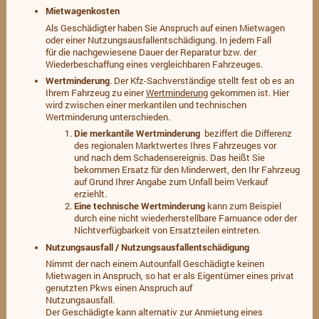
Mietwagenkosten
Als Geschädigter haben Sie Anspruch auf einen Mietwagen
oder einer Nutzungsausfallentschädigung. In jedem Fall
für die nachgewiesene Dauer der Reparatur bzw. der
Wiederbeschaffung eines vergleichbaren Fahrzeuges.
Wertminderung
. Der Kfz-Sachverständige stellt fest ob es an
Ihrem Fahrzeug zu einer
Wertminderung
gekommen ist. Hier
wird zwischen einer merkantilen und technischen
Wertminderung unterschieden.
Die merkantile Wertminderung
beziffert die Differenz
des regionalen Marktwertes Ihres Fahrzeuges vor
und nach dem Schadensereignis. Das heißt Sie
bekommen Ersatz für den Minderwert, den Ihr Fahrzeug
auf Grund Ihrer Angabe zum Unfall beim Verkauf
erziehlt.
Eine technische Wertminderung
kann zum Beispiel
durch eine nicht wiederherstellbare Farnuance oder der
Nichtverfügbarkeit von Ersatzteilen eintreten.
Nutzungsausfall / Nutzungsausfallentschädigung
Nimmt der nach einem Autounfall Geschädigte keinen
Mietwagen in Anspruch, so hat er als Eigentümer eines privat
genutzten Pkws einen Anspruch auf
Nutzungsausfall.
Der Geschädigte kann alternativ zur Anmietung eines