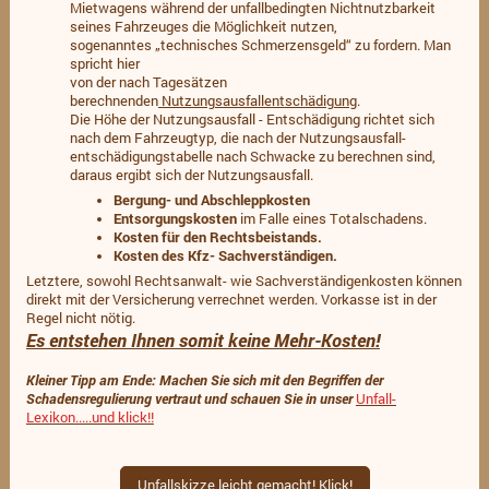
Mietwagens während der unfallbedingten Nichtnutzbarkeit
seines Fahrzeuges die Möglichkeit nutzen,
sogenanntes „technisches Schmerzensgeld“ zu fordern. Man
spricht hier
von der nach Tagesätzen
berechnenden
Nutzungsausfallentschädigung
.
Die Höhe der Nutzungsausfall - Entschädigung richtet sich
nach dem Fahrzeugtyp, die nach der Nutzungsausfall-
entschädigungstabelle nach Schwacke zu berechnen sind,
daraus ergibt sich der Nutzungsausfall.
Bergung- und Abschleppkosten
Entsorgungskosten
im Falle eines Totalschadens.
Kosten für den Rechtsbeistands.
Kosten des Kfz- Sachverständigen.
Letztere, sowohl Rechtsanwalt- wie Sachverständigenkosten können
direkt mit der Versicherung verrechnet werden. Vorkasse ist in der
Regel nicht nötig.
Es entstehen Ihnen somit keine Mehr-Kosten!
Kleiner Tipp am Ende: Machen Sie sich mit den Begriffen der
Schadensregulierung vertraut und schauen Sie in unser
Unfall-
Lexikon.....und klick!!
Unfallskizze leicht gemacht! Klick!