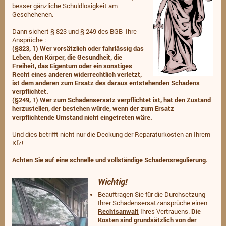
besser gänzliche Schuldlosigkeit am
Geschehenen.
Dann sichert § 823 und § 249 des BGB Ihre
Ansprüche :
(§823, 1) Wer vorsätzlich oder fahrlässig das
Leben, den Körper, die Gesundheit, die
Freiheit, das Eigentum oder ein sonstiges
Recht eines anderen widerrechtlich verletzt,
ist dem anderen zum Ersatz des daraus entstehenden Schadens
verpflichtet.
(§249, 1) Wer zum Schadensersatz verpflichtet ist, hat den Zustand
herzustellen, der bestehen würde, wenn der zum Ersatz
verpflichtende Umstand nicht eingetreten wäre.
Und dies betrifft nicht nur die Deckung der Reparaturkosten an Ihrem
Kfz!
Achten Sie auf eine schnelle und vollständige Schadensregulierung.
Wichtig!
Beauftragen Sie für die Durchsetzung
Ihrer Schadensersatzansprüche einen
Rechtsanwalt
Ihres Vertrauens.
Die
Kosten sind grundsätzlich von der